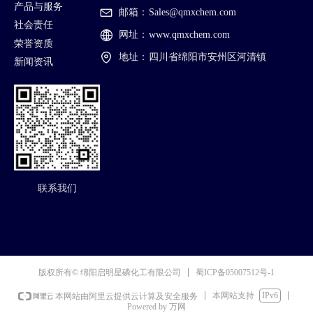
产品与服务
邮箱：
Sales@qmxchem.com
社会责任
网址：
www.qmxchem.com
荣誉资质
地址：
四川省绵阳市安州区河清镇
新闻资讯
联系我们
蜀ICP备05007512号-1
版权所有© 绵阳启明星磷化工有限公司
本网站支持
IPv6
本网站由阿里云提供云计算及安全服务
Powered by 万网