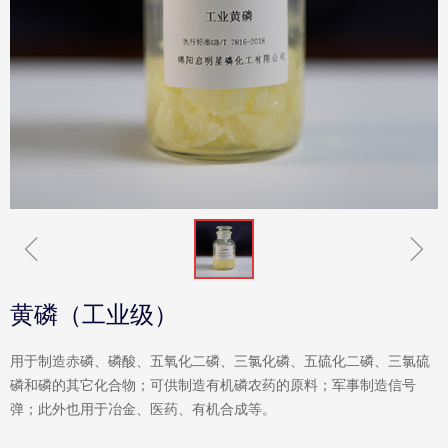
ꁆ
ꁇ
黄磷（工业级）
用于制造赤磷、磷酸、五氧化二磷、三氯化磷、五硫化二磷、三氯硫
磷和磷的其它化合物；可供制造有机磷农药的原料；军事制造信号
弹；此外也用于冶金、医药、有机合成等。