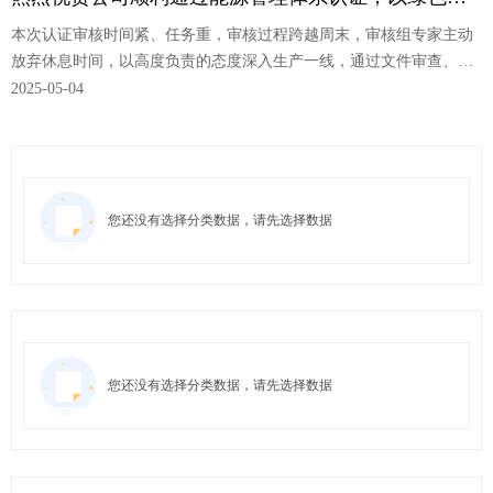
本次认证审核时间紧、任务重，审核过程跨越周末，审核组专家主动
能赋能高质量发展
放弃休息时间，以高度负责的态度深入生产一线，通过文件审查、现
场核查、数据比对等方式，全面评估公司能源管理体系
2025-05-04
您还没有选择分类数据，请先选择数据
您还没有选择分类数据，请先选择数据