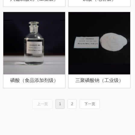
磷酸（食品添加剂级）
三聚磷酸钠（工业级）
上一页
1
2
下一页